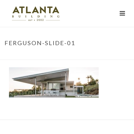
FERGUSON-SLIDE-01
HOME
»
PROJECTS
»
FERGUSON COURT
»
FERGUSON-SLIDE-01