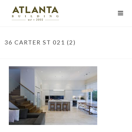
36 CARTER ST 021 (2)
HOME
»
PROJECTS
»
KNOCKROW HOUSE
»
36 CARTER ST 021 (2)